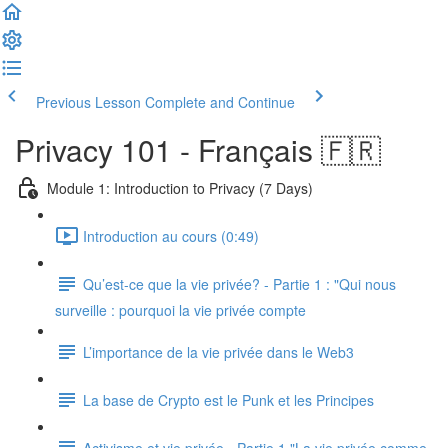
Previous Lesson
Complete and Continue
Privacy 101 - Français 🇫🇷
Module 1: Introduction to Privacy (7 Days)
Introduction au cours (0:49)
Qu’est-ce que la vie privée? - Partie 1 : "Qui nous
surveille : pourquoi la vie privée compte
L’importance de la vie privée dans le Web3
La base de Crypto est le Punk et les Principes
Activisme et vie privée - Partie 1 "La vie privée comme