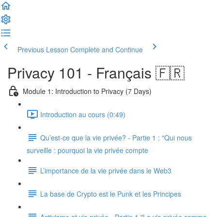
Previous Lesson
Complete and Continue
Privacy 101 - Français 🇫🇷
Module 1: Introduction to Privacy (7 Days)
Introduction au cours (0:49)
Qu’est-ce que la vie privée? - Partie 1 : "Qui nous
surveille : pourquoi la vie privée compte
L’importance de la vie privée dans le Web3
La base de Crypto est le Punk et les Principes
Activisme et vie privée - Partie 1 "La vie privée comme