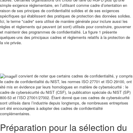
simple exigence réglementaire, en l’utilisant comme cadre d’orientation en
raison de ses principes de confidentialité solides et de ses exigences
spécifiques qui établissent des pratiques de protection des données solides.
Ici, le terme "cadre" sera utilisé de manière générale pour inclure aussi les
règles et règlements qui peuvent (et sont) utilisés pour construire, gouverner
et maintenir des programmes de confidentialité. La figure 1 présente
quelques-uns des principaux cadres et règlements relatifs à la protection de
la vie privée.
Il convient de noter que certains cadres de confidentialité, y compris
le cadre de confidentialité du NIST, les normes ISO 27701 et ISO 29100, ont
été mis en évidence par leurs homologues en matière de cybersécurité : le
cadre de cybersécurité du NIST (CSF), la publication spéciale du NIST (SP)
800-53 et l’ISO 27001/27002. Étant donné que ces cadres de cybersécurité
sont utilisés dans l’industrie depuis longtemps, de nombreuses entreprises
ont été encouragées à adopter des cadres de confidentialité
complémentaires.
Préparation pour la sélection du