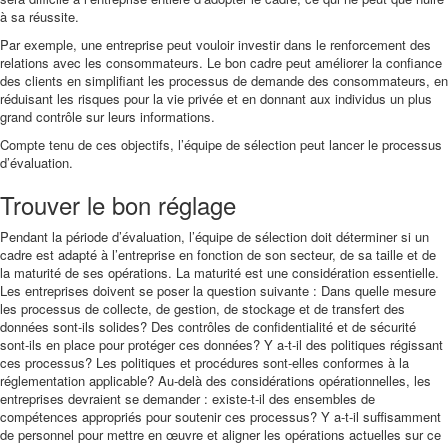
à sa réussite.
Par exemple, une entreprise peut vouloir investir dans le renforcement des
relations avec les consommateurs. Le bon cadre peut améliorer la confiance
des clients en simplifiant les processus de demande des consommateurs, en
réduisant les risques pour la vie privée et en donnant aux individus un plus
grand contrôle sur leurs informations.
Compte tenu de ces objectifs, l’équipe de sélection peut lancer le processus
d’évaluation.
Trouver le bon réglage
Pendant la période d’évaluation, l’équipe de sélection doit déterminer si un
cadre est adapté à l’entreprise en fonction de son secteur, de sa taille et de
la maturité de ses opérations. La maturité est une considération essentielle.
Les entreprises doivent se poser la question suivante : Dans quelle mesure
les processus de collecte, de gestion, de stockage et de transfert des
données sont-ils solides? Des contrôles de confidentialité et de sécurité
sont-ils en place pour protéger ces données? Y a-t-il des politiques régissant
ces processus? Les politiques et procédures sont-elles conformes à la
réglementation applicable? Au-delà des considérations opérationnelles, les
entreprises devraient se demander : existe-t-il des ensembles de
compétences appropriés pour soutenir ces processus? Y a-t-il suffisamment
de personnel pour mettre en œuvre et aligner les opérations actuelles sur ce