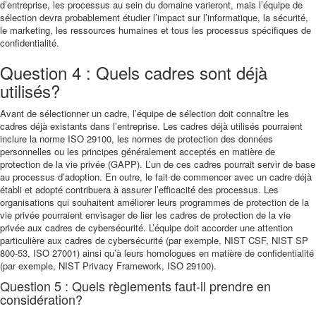
d’entreprise, les processus au sein du domaine varieront, mais l’équipe de
sélection devra probablement étudier l’impact sur l’informatique, la sécurité,
le marketing, les ressources humaines et tous les processus spécifiques de
confidentialité.
Question 4 : Quels cadres sont déjà
utilisés?
Avant de sélectionner un cadre, l’équipe de sélection doit connaître les
cadres déjà existants dans l’entreprise. Les cadres déjà utilisés pourraient
inclure la norme ISO 29100, les normes de protection des données
personnelles ou les principes généralement acceptés en matière de
protection de la vie privée (GAPP). L’un de ces cadres pourrait servir de base
au processus d’adoption. En outre, le fait de commencer avec un cadre déjà
établi et adopté contribuera à assurer l’efficacité des processus. Les
organisations qui souhaitent améliorer leurs programmes de protection de la
vie privée pourraient envisager de lier les cadres de protection de la vie
privée aux cadres de cybersécurité. L’équipe doit accorder une attention
particulière aux cadres de cybersécurité (par exemple, NIST CSF, NIST SP
800-53, ISO 27001) ainsi qu’à leurs homologues en matière de confidentialité
(par exemple, NIST Privacy Framework, ISO 29100).
Question 5 : Quels règlements faut-il prendre en
considération?