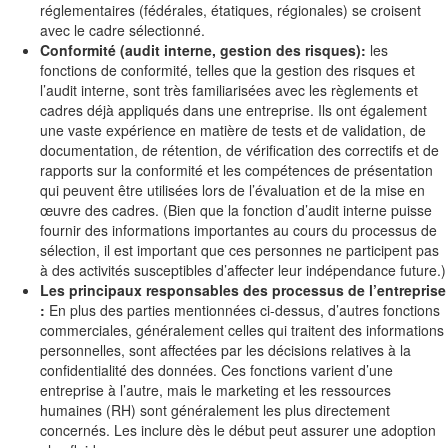
réglementaires (fédérales, étatiques, régionales) se croisent
avec le cadre sélectionné.
Conformité (audit interne, gestion des risques):
les
fonctions de conformité, telles que la gestion des risques et
l’audit interne, sont très familiarisées avec les règlements et
cadres déjà appliqués dans une entreprise. Ils ont également
une vaste expérience en matière de tests et de validation, de
documentation, de rétention, de vérification des correctifs et de
rapports sur la conformité et les compétences de présentation
qui peuvent être utilisées lors de l’évaluation et de la mise en
œuvre des cadres. (Bien que la fonction d’audit interne puisse
fournir des informations importantes au cours du processus de
sélection, il est important que ces personnes ne participent pas
à des activités susceptibles d’affecter leur indépendance future.)
Les principaux responsables des processus de l’entreprise
:
En plus des parties mentionnées ci-dessus, d’autres fonctions
commerciales, généralement celles qui traitent des informations
personnelles, sont affectées par les décisions relatives à la
confidentialité des données. Ces fonctions varient d’une
entreprise à l’autre, mais le marketing et les ressources
humaines (RH) sont généralement les plus directement
concernés. Les inclure dès le début peut assurer une adoption