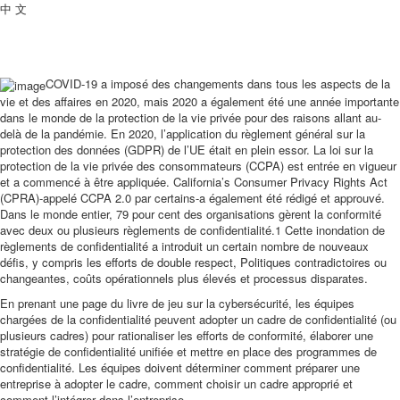
中 文
COVID-19 a imposé des changements dans tous les aspects de la
vie et des affaires en 2020, mais 2020 a également été une année importante
dans le monde de la protection de la vie privée pour des raisons allant au-
delà de la pandémie. En 2020, l’application du règlement général sur la
protection des données (GDPR) de l’UE était en plein essor. La loi sur la
protection de la vie privée des consommateurs (CCPA) est entrée en vigueur
et a commencé à être appliquée. California’s Consumer Privacy Rights Act
(CPRA)-appelé CCPA 2.0 par certains-a également été rédigé et approuvé.
Dans le monde entier, 79 pour cent des organisations gèrent la conformité
avec deux ou plusieurs règlements de confidentialité.1 Cette inondation de
règlements de confidentialité a introduit un certain nombre de nouveaux
défis, y compris les efforts de double respect, Politiques contradictoires ou
changeantes, coûts opérationnels plus élevés et processus disparates.
En prenant une page du livre de jeu sur la cybersécurité, les équipes
chargées de la confidentialité peuvent adopter un cadre de confidentialité (ou
plusieurs cadres) pour rationaliser les efforts de conformité, élaborer une
stratégie de confidentialité unifiée et mettre en place des programmes de
confidentialité. Les équipes doivent déterminer comment préparer une
entreprise à adopter le cadre, comment choisir un cadre approprié et
comment l’intégrer dans l’entreprise.