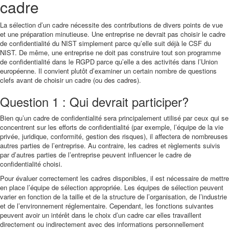
cadre
La sélection d’un cadre nécessite des contributions de divers points de vue
et une préparation minutieuse. Une entreprise ne devrait pas choisir le cadre
de confidentialité du NIST simplement parce qu’elle suit déjà le CSF du
NIST. De même, une entreprise ne doit pas construire tout son programme
de confidentialité dans le RGPD parce qu’elle a des activités dans l’Union
européenne. Il convient plutôt d’examiner un certain nombre de questions
clefs avant de choisir un cadre (ou des cadres).
Question 1 : Qui devrait participer?
Bien qu’un cadre de confidentialité sera principalement utilisé par ceux qui se
concentrent sur les efforts de confidentialité (par exemple, l’équipe de la vie
privée, juridique, conformité, gestion des risques), il affectera de nombreuses
autres parties de l’entreprise. Au contraire, les cadres et règlements suivis
par d’autres parties de l’entreprise peuvent influencer le cadre de
confidentialité choisi.
Pour évaluer correctement les cadres disponibles, il est nécessaire de mettre
en place l’équipe de sélection appropriée. Les équipes de sélection peuvent
varier en fonction de la taille et de la structure de l’organisation, de l’industrie
et de l’environnement réglementaire. Cependant, les fonctions suivantes
peuvent avoir un intérêt dans le choix d’un cadre car elles travaillent
directement ou indirectement avec des informations personnellement