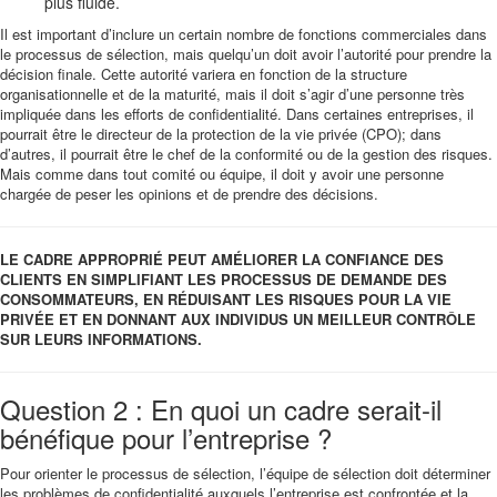
plus fluide.
Il est important d’inclure un certain nombre de fonctions commerciales dans
le processus de sélection, mais quelqu’un doit avoir l’autorité pour prendre la
décision finale. Cette autorité variera en fonction de la structure
organisationnelle et de la maturité, mais il doit s’agir d’une personne très
impliquée dans les efforts de confidentialité. Dans certaines entreprises, il
pourrait être le directeur de la protection de la vie privée (CPO); dans
d’autres, il pourrait être le chef de la conformité ou de la gestion des risques.
Mais comme dans tout comité ou équipe, il doit y avoir une personne
chargée de peser les opinions et de prendre des décisions.
LE CADRE APPROPRIÉ PEUT AMÉLIORER LA CONFIANCE DES
CLIENTS EN SIMPLIFIANT LES PROCESSUS DE DEMANDE DES
CONSOMMATEURS, EN RÉDUISANT LES RISQUES POUR LA VIE
PRIVÉE ET EN DONNANT AUX INDIVIDUS UN MEILLEUR CONTRÔLE
SUR LEURS INFORMATIONS.
Question 2 : En quoi un cadre serait-il
bénéfique pour l’entreprise ?
Pour orienter le processus de sélection, l’équipe de sélection doit déterminer
les problèmes de confidentialité auxquels l’entreprise est confrontée et la