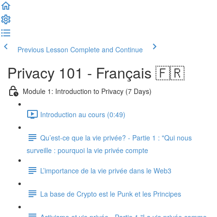
Previous Lesson
Complete and Continue
Privacy 101 - Français 🇫🇷
Module 1: Introduction to Privacy (7 Days)
Introduction au cours (0:49)
Qu’est-ce que la vie privée? - Partie 1 : "Qui nous
surveille : pourquoi la vie privée compte
L’importance de la vie privée dans le Web3
La base de Crypto est le Punk et les Principes
Activisme et vie privée - Partie 1 "La vie privée comme