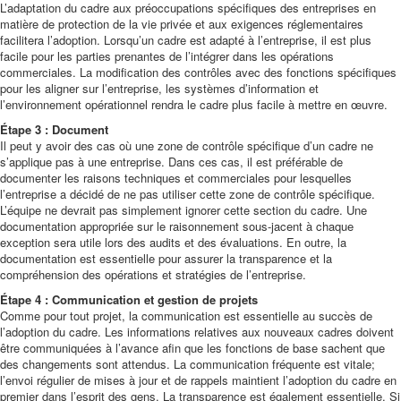
L’adaptation du cadre aux préoccupations spécifiques des entreprises en
matière de protection de la vie privée et aux exigences réglementaires
facilitera l’adoption. Lorsqu’un cadre est adapté à l’entreprise, il est plus
facile pour les parties prenantes de l’intégrer dans les opérations
commerciales. La modification des contrôles avec des fonctions spécifiques
pour les aligner sur l’entreprise, les systèmes d’information et
l’environnement opérationnel rendra le cadre plus facile à mettre en œuvre.
Étape 3 : Document
Il peut y avoir des cas où une zone de contrôle spécifique d’un cadre ne
s’applique pas à une entreprise. Dans ces cas, il est préférable de
documenter les raisons techniques et commerciales pour lesquelles
l’entreprise a décidé de ne pas utiliser cette zone de contrôle spécifique.
L’équipe ne devrait pas simplement ignorer cette section du cadre. Une
documentation appropriée sur le raisonnement sous-jacent à chaque
exception sera utile lors des audits et des évaluations. En outre, la
documentation est essentielle pour assurer la transparence et la
compréhension des opérations et stratégies de l’entreprise.
Étape 4 : Communication et gestion de projets
Comme pour tout projet, la communication est essentielle au succès de
l’adoption du cadre. Les informations relatives aux nouveaux cadres doivent
être communiquées à l’avance afin que les fonctions de base sachent que
des changements sont attendus. La communication fréquente est vitale;
l’envoi régulier de mises à jour et de rappels maintient l’adoption du cadre en
premier dans l’esprit des gens. La transparence est également essentielle. Si