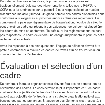
Pour de nombreuses entreprises, la protection de la vie privée est
traditionnellement régie par des réglementations telles que le RGPD, le
CCPA et la loi américaine sur la portabilité et la responsabilité en matière
d’assurance maladie (HIPAA). Un grand nombre des cadres disponibles sont
conformes aux exigences et principes énoncés dans ces règlements. En
comprenant le paysage réglementaire de l’organisation, l’équipe de sélection
peut choisir un cadre qui répond à ces exigences, ce qui permet d’accélérer
les efforts de mise en conformité. Toutefois, si les réglementations ne sont
pas respectées, le cadre deviendra une charge supplémentaire pour les défis
réglementaires actuels.
Avec les réponses à ces cinq questions, l’équipe de sélection devrait être
prête à commencer à évaluer les cadres de travail afin de trouver celui qui
convient le mieux à l’entreprise.
Évaluation et sélection d’un
cadre
De nombreux facteurs organisationnels doivent être pris en compte lors de
l’évaluation des cadres. La considération la plus importante est : ce cadre
soutient-il les objectifs de l’entreprise? Le cadre choisi doit avant tout être
adapté aux objectifs de l’entreprise, à la stratégie organisationnelle et aux
besoins des parties prenantes. Si aucun de ces éléments n’est respecté, il
sera difficile à l’entreprise entière d’adopter le cadre, ce qui ne peut que nuire