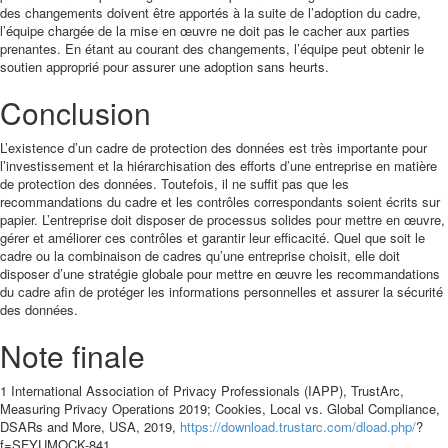
des changements doivent être apportés à la suite de l’adoption du cadre,
l’équipe chargée de la mise en œuvre ne doit pas le cacher aux parties
prenantes. En étant au courant des changements, l’équipe peut obtenir le
soutien approprié pour assurer une adoption sans heurts.
Conclusion
L’existence d’un cadre de protection des données est très importante pour
l’investissement et la hiérarchisation des efforts d’une entreprise en matière
de protection des données. Toutefois, il ne suffit pas que les
recommandations du cadre et les contrôles correspondants soient écrits sur
papier. L’entreprise doit disposer de processus solides pour mettre en œuvre,
gérer et améliorer ces contrôles et garantir leur efficacité. Quel que soit le
cadre ou la combinaison de cadres qu’une entreprise choisit, elle doit
disposer d’une stratégie globale pour mettre en œuvre les recommandations
du cadre afin de protéger les informations personnelles et assurer la sécurité
des données.
Note finale
1 International Association of Privacy Professionals (IAPP), TrustArc,
Measuring Privacy Operations 2019; Cookies, Local vs. Global Compliance,
DSARs and More, USA, 2019,
https://download.trustarc.com/dload.php/
?
f=SFYUMOCK-841