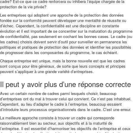
cadre? Est-ce que ce cadre renforcera ou inhibera l’équipe chargée de la
protection de la vie privée?
Les entreprises qui adoptent une approche de la protection des données
fondée sur la conformité peuvent développer une mentalité de réussite ou
d’échec. Cependant, la confidentialité est une discipline en constante
évolution et il est important de se concentrer sur la maturation du programme
de confidentialité, pas seulement en cochant les bonnes cases. Le cadre (ou
les cadres) choisis doivent servir d’outil pour surveiller en permanence les
politiques et pratiques de protection des données et identifier les possibilités
de progresser dans les composantes du programme, le cas échéant.
Chaque entreprise est unique, mais la bonne nouvelle est que les cadres
sont conçus pour être généraux, de sorte que leurs concepts et principes
peuvent s’appliquer à une grande variété d’entreprises.
Il peut y avoir plus d’une réponse correcte
Avec un certain nombre de cadres parmi lesquels choisir, beaucoup
d’entreprises ont du mal à trouver celui qui convient. Ce n’est pas inhabituel.
Cependant, au lieu d’adapter le cadre à l’entreprise, beaucoup essaient
d’introduire leurs processus organisationnels dans le cadre. C’est une erreur.
La meilleure approche consiste à trouver un cadre qui corresponde
raisonnablement bien au secteur, aux objectifs et à la maturité de
l’entreprise. Il est essentiel d’harmoniser les objectifs de l’entreprise et ceux