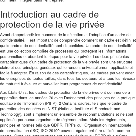
Introduction au cadre de
protection de la vie privée
Avant d’approfondir les nuances de la sélection et l’adoption d’un cadre de
confidentialité, il est important de comprendre comment un cadre est défini et
quels cadres de confidentialité sont disponibles. Un cadre de confidentialité
est une collection complète de processus qui protègent les informations
personnelles et abordent le risque pour la vie privée. Les deux principales
caractéristiques d’un cadre de protection de la vie privée sont une structure
claire et des principes généraux qui le rendent universellement applicable et
facile à adopter. En raison de ces caractéristiques, les cadres peuvent aider
les entreprises de toutes tailles, dans tous les secteurs et à tous les niveaux
de maturité à évaluer et surveiller leurs programmes de confidentialité.
Aux États-Unis, les cadres de protection de la vie privée ont commencé à
apparaître dans les années 70 avec l’avènement des principes de la pratique
équitable de l’information (PIFP). 2 Certains cadres, tels que le cadre de
protection des données du NIST (National Institute of Standards and
Technology), sont simplement un ensemble de recommandations et ne sont
appliqués par aucun organisme de réglementation. Mais les règlements,
principes et normes tels que GDPR, FIPPs ou l’Organisation internationale
de normalisation (ISO) ISO 29100 peuvent également être utilisés comme
cadres. Certaines organisations ont choisi de faire du RGPD plus qu’une