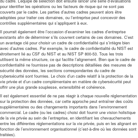
du cadre. L’équipe de sélection doit ensuite lancer une série d’évaluations
pour identifier les opérations ou les facteurs de risque qui ne sont pas
couverts par le cadre. Les parties d’autres cadres peuvent alors être
adoptées pour traiter ces domaines, ou l’entreprise peut concevoir des
contrôles supplémentaires qui s’appliquent à eux.
Il pourrait également être l’occasion d’examiner les cadres d’entreprise
existants afin de déterminer s’ils couvrent certains de ces domaines. C’est
un avantage clé pour choisir un cadre de confidentialité qui s’intègre bien
avec d’autres cadres. Par exemple, le cadre de confidentialité du NIST est
étroitement lié au CSF du NIST et au NIST SP 800-53. Tous les trois
utilisent la même structure, ce qui facilite l’alignement. Bien que le cadre de
confidentialité ne fournisse pas de descriptions détaillées des mesures de
sécurité des données, les sections correspondantes du cadre de
cybersécurité sont fournies. Le choix d’un cadre relatif à la protection de la
vie privée et d’un cadre complémentaire en matière de cybersécurité peut
offrir une plus grande souplesse, extensibilité et cohérence.
Il est également essentiel de ne pas réagir à chaque nouvelle réglementation
sur la protection des données, car cette approche peut entraîner des coûts
supplémentaires ou des changements importants dans l’environnement
commercial. Le cadre (ou les cadres) choisi doit fournir une vision holistique
de la vie privée au sein de l’entreprise, en identifiant les chevauchements
entre les différentes réglementations sur la vie privée, puis en les alignant en
fonction de l’environnement organisationnel (c’est-à-dire où les données sont
traitées).