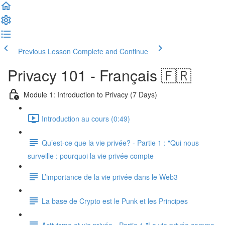
Previous Lesson
Complete and Continue
Privacy 101 - Français 🇫🇷
Module 1: Introduction to Privacy (7 Days)
Introduction au cours (0:49)
Qu’est-ce que la vie privée? - Partie 1 : "Qui nous
surveille : pourquoi la vie privée compte
L’importance de la vie privée dans le Web3
La base de Crypto est le Punk et les Principes
Activisme et vie privée - Partie 1 "La vie privée comme