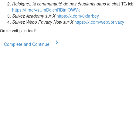
Rejoignez la communauté de nos étudiants dans le
chat TG ici:
https://t.me/+sUmDqicnRBtmOWVk
Suivez Academy sur X
https://x.com/0xfarbey
Suivez Web3 Privacy Now sur X
https://x.com/web3privacy
On se voit plus tard!
Complete and Continue