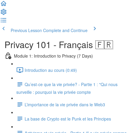
Previous Lesson
Complete and Continue
Privacy 101 - Français 🇫🇷
Module 1: Introduction to Privacy (7 Days)
Introduction au cours (0:49)
Qu’est-ce que la vie privée? - Partie 1 : "Qui nous
surveille : pourquoi la vie privée compte
L’importance de la vie privée dans le Web3
La base de Crypto est le Punk et les Principes
Activisme et vie privée - Partie 1 "La vie privée comme