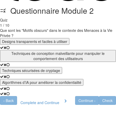
Questionnaire Module 2
Quiz
1 / 10
Que sont les "Motifs obscurs" dans le contexte des Menaces à la Vie
Privée ?
Designs transparents et faciles à utiliser
Techniques de conception malveillante pour manipuler le
comportement des utilisateurs
Techniques sécurisées de cryptage
Algorithmes d’IA pour améliorer la confidentialité
‹
Back
Continue
›
Check
Complete and Continue