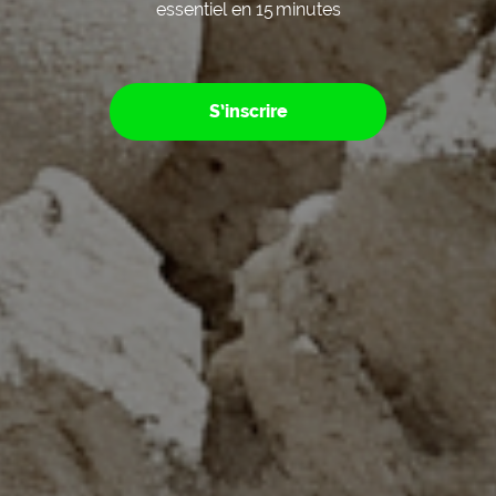
essentiel en 15 minutes
S’inscrire