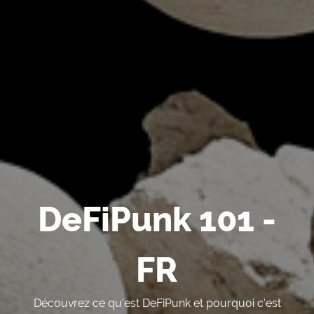
DeFiPunk 101 -
FR
Découvrez ce qu’est DeFiPunk et pourquoi c’est