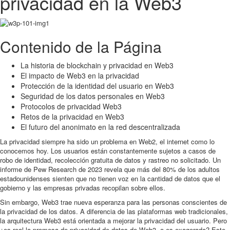
privacidad en la Web3
Contenido de la Página
La historia de blockchain y privacidad en Web3
El impacto de Web3 en la privacidad
Protección de la identidad del usuario en Web3
Seguridad de los datos personales en Web3
Protocolos de privacidad Web3
Retos de la privacidad en Web3
El futuro del anonimato en la red descentralizada
La privacidad siempre ha sido un problema en Web2, el internet como lo
conocemos hoy. Los usuarios están constantemente sujetos a casos de
robo de identidad, recolección gratuita de datos y rastreo no solicitado. Un
informe de Pew Research de 2023 revela que más del 80% de los adultos
estadounidenses sienten que no tienen voz en la cantidad de datos que el
gobierno y las empresas privadas recopilan sobre ellos.
Sin embargo, Web3 trae nueva esperanza para las personas conscientes de
la privacidad de los datos. A diferencia de las plataformas web tradicionales,
la arquitectura Web3 está orientada a mejorar la privacidad del usuario. Pero
¿es real la promesa de privacidad de datos de Web3, o es exagerada? Este