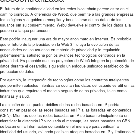
El futuro de la confidencialidad en las redes blockchain parece estar en el
camino correcto. A diferencia de Web2, que permite a las grandes empresas
tecnológicas y al gobierno recopilar y beneficiarse de los datos de los
usuarios sin su consentimiento, Web3 devuelve el control de los datos a la
persona a la que pertenecen.
Esto podría inaugurar una era de mayor anonimato en Internet. Es probable
que el futuro de la privacidad en la Web 3 incluya la evolución de las
necesidades de los usuarios en materia de privacidad y la regulación
gubernamental satisfecha por los avances tecnológicos centrados en la
privacidad. Es probable que los proyectos de Web3 integren la protección de
datos durante el desarrollo, siguiendo un enfoque unificado establecido de
protección de datos.
Por ejemplo, la integración de tecnologías como los contratos inteligentes
que permiten cálculos mientras se ocultan los datos del usuario es útil en las
industrias que requieren el manejo seguro de datos privados, tales como
finanzas y salud.
La solución de los puntos débiles de las redes basadas en IP podría
consistir en pasar de las redes basadas en IP a las basadas en contenidos
(CBN). Mientras que las redes basadas en IP se basan principalmente en
identificar la dirección IP vinculada al mensaje, las redes basadas en CBN
se basan en la información contenida en el mensaje para verificar la
identidad del usuario, evitando posibles ataques basados en IP y limitando el