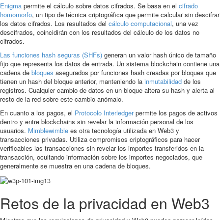
Enigma
permite el cálculo sobre datos cifrados. Se basa en el
cifrado
homomorfo
, un tipo de técnica criptográfica que permite calcular sin descifrar
los datos cifrados. Los resultados del
cálculo computacional
, una vez
descifrados, coincidirán con los resultados del cálculo de los datos no
cifrados.
Las funciones hash seguras (SHFs)
generan un valor hash único de tamaño
fijo que representa los datos de entrada. Un sistema blockchain contiene una
cadena de
bloques
asegurados por funciones hash creadas por bloques que
tienen un hash del bloque anterior, manteniendo la
inmutabilidad
de los
registros. Cualquier cambio de datos en un bloque altera su hash y alerta al
resto de la red sobre este cambio anómalo.
En cuanto a los pagos, el
Protocolo Interledger
permite los pagos de activos
dentro y entre blockchains sin revelar la información personal de los
usuarios.
Mimblewimble
es otra tecnología utilizada en Web3 y
transacciones privadas. Utiliza compromisos criptográficos para hacer
verificables las transacciones sin revelar los importes transferidos en la
transacción, ocultando información sobre los importes negociados, que
generalmente se muestra en una cadena de bloques.
Retos de la privacidad en Web3