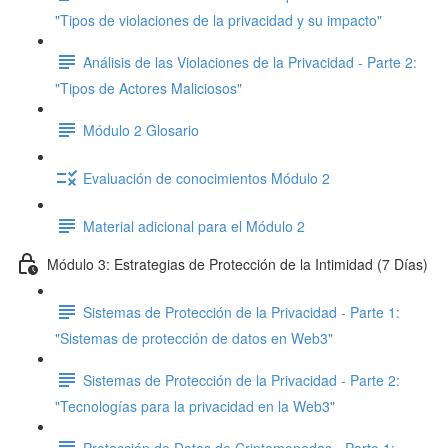
"Tipos de violaciones de la privacidad y su impacto"
Análisis de las Violaciones de la Privacidad - Parte 2:
"Tipos de Actores Maliciosos"
Módulo 2 Glosario
Evaluación de conocimientos Módulo 2
Material adicional para el Módulo 2
Módulo 3: Estrategias de Protección de la Intimidad (7 Días)
Sistemas de Protección de la Privacidad - Parte 1:
"Sistemas de protección de datos en Web3"
Sistemas de Protección de la Privacidad - Parte 2:
"Tecnologías para la privacidad en la Web3"
Protección de Datos de Criptomonedas - Parte 1: