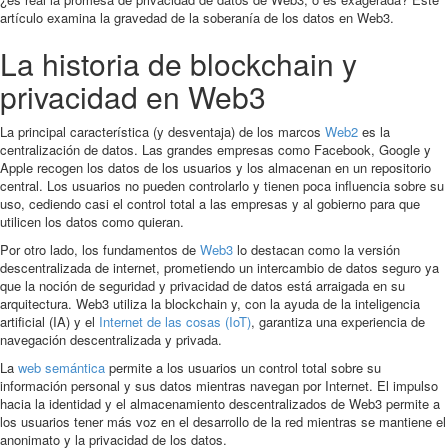
artículo examina la gravedad de la soberanía de los datos en Web3.
La historia de blockchain y
privacidad en Web3
La principal característica (y desventaja) de los marcos
Web2
es la
centralización de datos. Las grandes empresas como Facebook, Google y
Apple recogen los datos de los usuarios y los almacenan en un repositorio
central. Los usuarios no pueden controlarlo y tienen poca influencia sobre su
uso, cediendo casi el control total a las empresas y al gobierno para que
utilicen los datos como quieran.
Por otro lado, los fundamentos de
Web3
lo destacan como la versión
descentralizada de internet, prometiendo un intercambio de datos seguro ya
que la noción de seguridad y privacidad de datos está arraigada en su
arquitectura. Web3 utiliza la blockchain y, con la ayuda de la inteligencia
artificial (IA) y el
Internet de las cosas (IoT)
, garantiza una experiencia de
navegación descentralizada y privada.
La
web semántica
permite a los usuarios un control total sobre su
información personal y sus datos mientras navegan por Internet. El impulso
hacia la identidad y el almacenamiento descentralizados de Web3 permite a
los usuarios tener más voz en el desarrollo de la red mientras se mantiene el
anonimato y la privacidad de los datos.