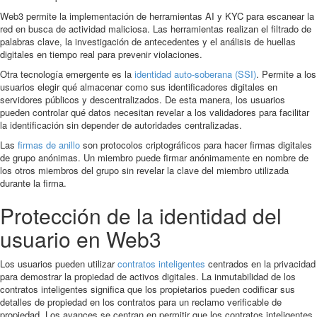
Web3 permite la implementación de herramientas AI y KYC para escanear la
red en busca de actividad maliciosa. Las herramientas realizan el filtrado de
palabras clave, la investigación de antecedentes y el análisis de huellas
digitales en tiempo real para prevenir violaciones.
Otra tecnología emergente es la
identidad auto-soberana (SSI)
. Permite a los
usuarios elegir qué almacenar como sus identificadores digitales en
servidores públicos y descentralizados. De esta manera, los usuarios
pueden controlar qué datos necesitan revelar a los validadores para facilitar
la identificación sin depender de autoridades centralizadas.
Las
firmas de anillo
son protocolos criptográficos para hacer firmas digitales
de grupo anónimas. Un miembro puede firmar anónimamente en nombre de
los otros miembros del grupo sin revelar la clave del miembro utilizada
durante la firma.
Protección de la identidad del
usuario en Web3
Los usuarios pueden utilizar
contratos inteligentes
centrados en la privacidad
para demostrar la propiedad de activos digitales. La inmutabilidad de los
contratos inteligentes significa que los propietarios pueden codificar sus
detalles de propiedad en los contratos para un reclamo verificable de
propiedad. Los avances se centran en permitir que los contratos inteligentes