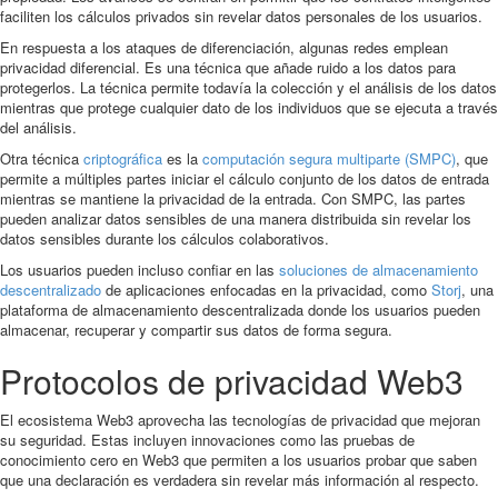
faciliten los cálculos privados sin revelar datos personales de los usuarios.
En respuesta a los ataques de diferenciación, algunas redes emplean
privacidad diferencial. Es una técnica que añade ruido a los datos para
protegerlos. La técnica permite todavía la colección y el análisis de los datos
mientras que protege cualquier dato de los individuos que se ejecuta a través
del análisis.
Otra técnica
criptográfica
es la
computación segura multiparte (SMPC)
, que
permite a múltiples partes iniciar el cálculo conjunto de los datos de entrada
mientras se mantiene la privacidad de la entrada. Con SMPC, las partes
pueden analizar datos sensibles de una manera distribuida sin revelar los
datos sensibles durante los cálculos colaborativos.
Los usuarios pueden incluso confiar en las
soluciones de almacenamiento
descentralizado
de aplicaciones enfocadas en la privacidad, como
Storj
, una
plataforma de almacenamiento descentralizada donde los usuarios pueden
almacenar, recuperar y compartir sus datos de forma segura.
Protocolos de privacidad Web3
El ecosistema Web3 aprovecha las tecnologías de privacidad que mejoran
su seguridad. Estas incluyen innovaciones como las pruebas de
conocimiento cero en Web3 que permiten a los usuarios probar que saben
que una declaración es verdadera sin revelar más información al respecto.