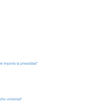
ué importa la privacidad"
cho universal"