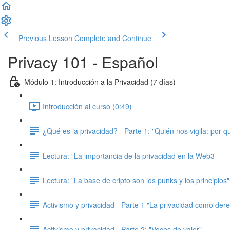
Previous Lesson
Complete and Continue
Privacy 101 - Español
Módulo 1: Introducción a la Privacidad (7 días)
Introducción al curso (0:49)
¿Qué es la privacidad? - Parte 1: "Quién nos vigila: por q
Lectura: “La importancia de la privacidad en la Web3
Lectura: "La base de cripto son los punks y los principios"
Activismo y privacidad - Parte 1 "La privacidad como dere
Activismo y privacidad - Parte 2: "Voces de valor"