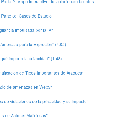
 Parte 2: Mapa interactivo de violaciones de datos
 Parte 3: "Casos de Estudio"
igilancia impulsada por la IA"
a Amenaza para la Expresión" (4:02)
 qué importa la privacidad" (1:48)
entificación de Tipos Importantes de Ataques"
delado de amenazas en Web3"
pos de violaciones de la privacidad y su impacto"
pos de Actores Maliciosos"