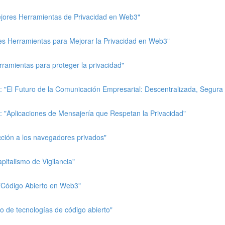
Mejores Herramientas de Privacidad en Web3"
res Herramientas para Mejorar la Privacidad en Web3”
ramientas para proteger la privacidad"
 "El Futuro de la Comunicación Empresarial: Descentralizada, Segura y
 "Aplicaciones de Mensajería que Respetan la Privacidad"
cción a los navegadores privados"
pitalismo de Vigilancia"
 "Código Abierto en Web3"
o de tecnologías de código abierto"