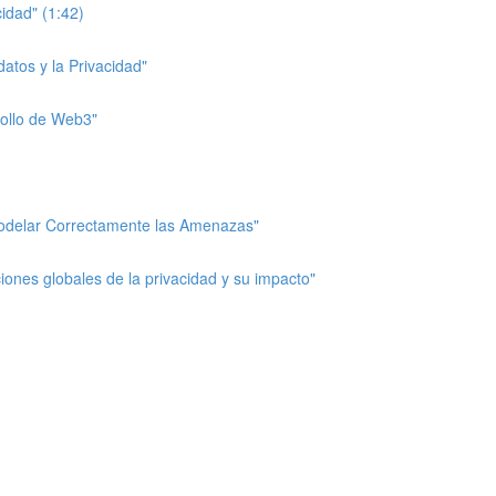
cidad" (1:42)
datos y la Privacidad"
rrollo de Web3"
modelar Correctamente las Amenazas"
ciones globales de la privacidad y su impacto"