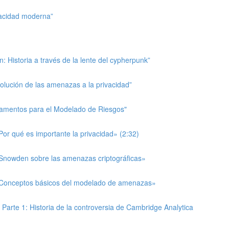
ivacidad moderna”
n: Historia a través de la lente del cypherpunk”
volución de las amenazas a la privacidad”
ndamentos para el Modelado de Riesgos"
Por qué es importante la privacidad» (2:32)
 «Snowden sobre las amenazas criptográficas»
: «Conceptos básicos del modelado de amenazas»
 Parte 1: Historia de la controversia de Cambridge Analytica